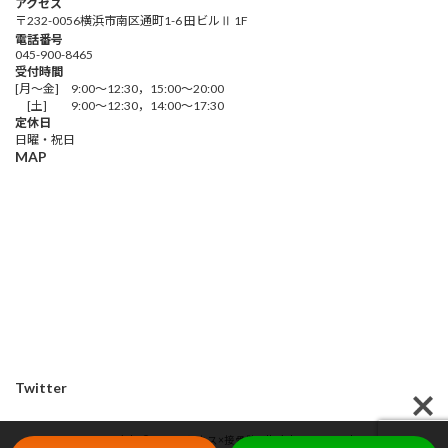
アクセス
〒232-0056横浜市南区通町1-6 田ビルⅡ 1F
電話番号
045-900-8465
受付時間
[月～金] 9:00～12:30，15:00～20:00
[土] 9:00～12:30，14:00～17:30
定休日
日曜・祝日
MAP
Twitter
Copyright © フィットネス×接骨院 All Rights Reserved.