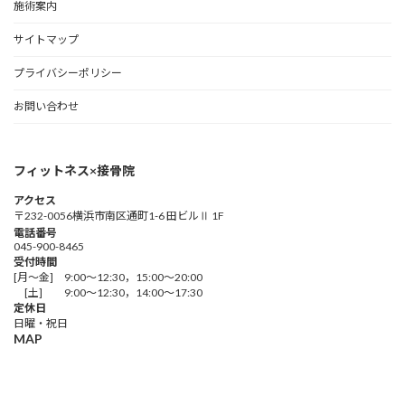
施術案内
サイトマップ
プライバシーポリシー
お問い合わせ
フィットネス×接骨院
アクセス
〒232-0056横浜市南区通町1-6 田ビルⅡ 1F
電話番号
045-900-8465
受付時間
[月～金] 9:00～12:30，15:00～20:00
[土] 9:00～12:30，14:00～17:30
定休日
日曜・祝日
MAP